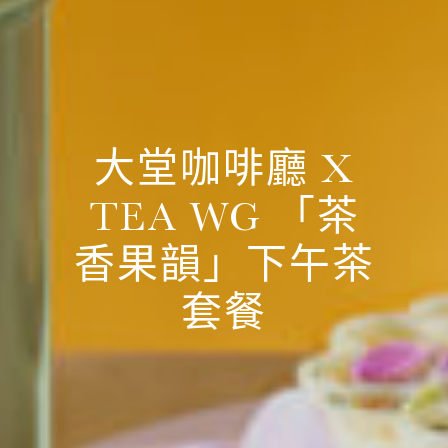
大堂咖啡廳 X
TEA WG 「茶
香果韻」下午茶
套餐