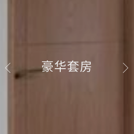
豪华套房
豪华套房