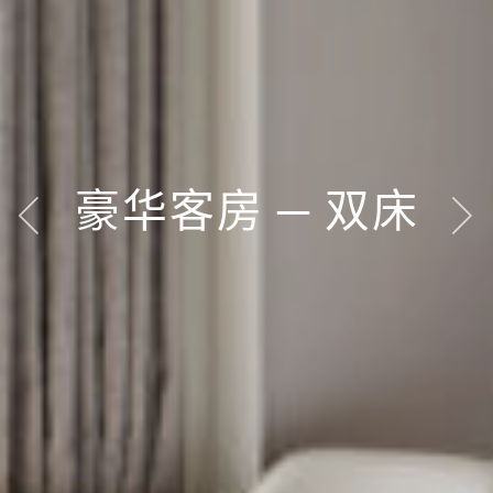
豪华客房 ─ 双床
豪华客房 ─ 双床