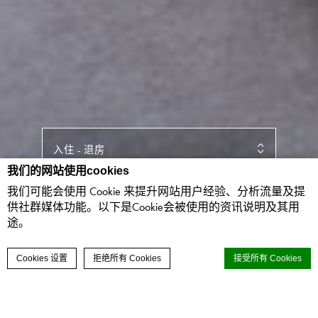
入住
-
退房
我们的网站使用cookies
我们可能会使用 Cookie 来提升网站用户经验、分析流量及提
客人
-
客房
供社群媒体功能。以下是Cookie会被使用的资讯说明及其用
途。
联络我们
立即预订
Cookies 设置
拒绝所有 Cookies
接受所有 Cookies
豪华客房 ─ 双床
d-edge Macaron CMP的Cookie声明。最后更新：2024-02-15。
30平方米
2人入住
两张单人床